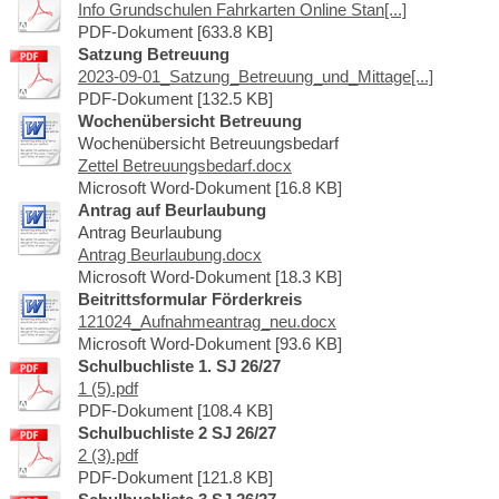
Info Grundschulen Fahrkarten Online Stan[...]
PDF-Dokument [633.8 KB]
Satzung Betreuung
2023-09-01_Satzung_Betreuung_und_Mittage[...]
PDF-Dokument [132.5 KB]
Wochenübersicht Betreuung
Wochenübersicht Betreuungsbedarf
Zettel Betreuungsbedarf.docx
Microsoft Word-Dokument [16.8 KB]
Antrag auf Beurlaubung
Antrag Beurlaubung
Antrag Beurlaubung.docx
Microsoft Word-Dokument [18.3 KB]
Beitrittsformular Förderkreis
121024_Aufnahmeantrag_neu.docx
Microsoft Word-Dokument [93.6 KB]
Schulbuchliste 1. SJ 26/27
1 (5).pdf
PDF-Dokument [108.4 KB]
Schulbuchliste 2 SJ 26/27
2 (3).pdf
PDF-Dokument [121.8 KB]