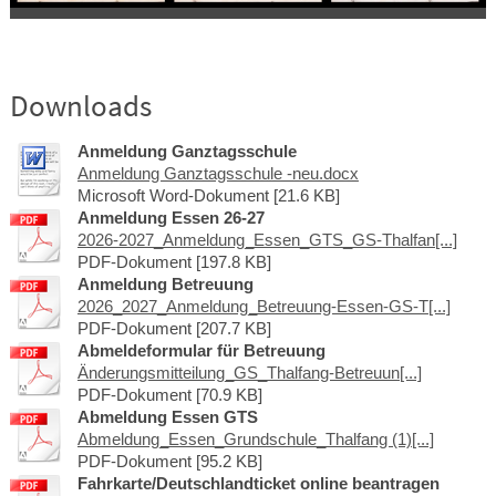
Downloads
Anmeldung Ganztagsschule
Anmeldung Ganztagsschule -neu.docx
Microsoft Word-Dokument [21.6 KB]
Anmeldung Essen 26-27
2026-2027_Anmeldung_Essen_GTS_GS-Thalfan[...]
PDF-Dokument [197.8 KB]
Anmeldung Betreuung
2026_2027_Anmeldung_Betreuung-Essen-GS-T[...]
PDF-Dokument [207.7 KB]
Abmeldeformular für Betreuung
Änderungsmitteilung_GS_Thalfang-Betreuun[...]
PDF-Dokument [70.9 KB]
Abmeldung Essen GTS
Abmeldung_Essen_Grundschule_Thalfang (1)[...]
PDF-Dokument [95.2 KB]
Fahrkarte/Deutschlandticket online beantragen