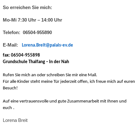
So erreichen Sie mich:
Mo-Mi 7:30 Uhr – 14:00 Uhr
Telefon:  06504-955890
E-Mail:
Lorena.Breit@palais-ev.de
fax: 06504-955898
Grundschule Thalfang – In der Nah
Rufen Sie mich an oder schreiben Sie mir eine Mail.
Für alle Kinder steht meine Tür jederzeit offen, ich freue mich auf euren 
Besuch!
Auf eine vertrauensvolle und gute Zusammenarbeit mit Ihnen und
.
euch
Lorena Breit 