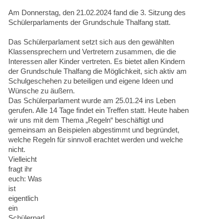
Am Donnerstag, den 21.02.2024 fand die 3. Sitzung des
Schülerparlaments der Grundschule Thalfang statt.
Das Schülerparlament setzt sich aus den gewählten
Klassensprechern und Vertretern zusammen, die die
Interessen aller Kinder vertreten. Es bietet allen Kindern
der Grundschule Thalfang die Möglichkeit, sich aktiv am
Schulgeschehen zu beteiligen und eigene Ideen und
Wünsche zu äußern.
Das Schülerparlament wurde am 25.01.24 ins Leben
gerufen. Alle 14 Tage findet ein Treffen statt. Heute haben
wir uns mit dem Thema „Regeln“ beschäftigt und
gemeinsam an Beispielen abgestimmt und begründet,
welche Regeln für sinnvoll erachtet werden und welche
nicht.
Vielleicht
fragt ihr
euch: Was
ist
eigentlich
ein
Schülerparl