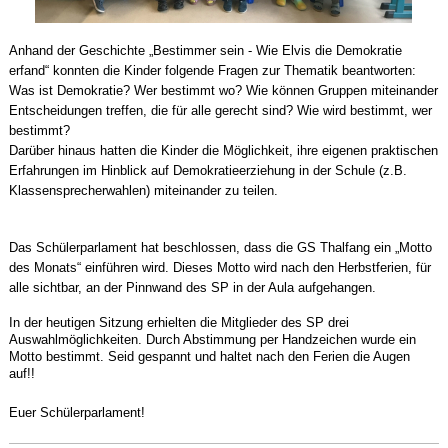
Anhand der Geschichte „Bestimmer sein - Wie Elvis die Demokratie
erfand“ konnten die Kinder folgende Fragen zur Thematik beantworten:
Was ist Demokratie? Wer bestimmt wo? Wie können Gruppen miteinander
Entscheidungen treffen, die für alle gerecht sind? Wie wird bestimmt, wer
bestimmt?
Darüber hinaus hatten die Kinder die Möglichkeit, ihre eigenen praktischen
Erfahrungen im Hinblick auf Demokratieerziehung in der Schule (z.B.
Klassensprecherwahlen) miteinander zu teilen.
Das Schülerparlament hat beschlossen, dass die GS Thalfang ein „Motto
des Monats“ einführen wird. Dieses Motto wird nach den Herbstferien, für
alle sichtbar, an der Pinnwand des SP in der Aula aufgehangen.
In der heutigen Sitzung erhielten die Mitglieder des SP drei
Auswahlmöglichkeiten. Durch Abstimmung per Handzeichen wurde ein
Motto bestimmt. Seid gespannt und haltet nach den Ferien die Augen
auf!!
Euer Schülerparlament!