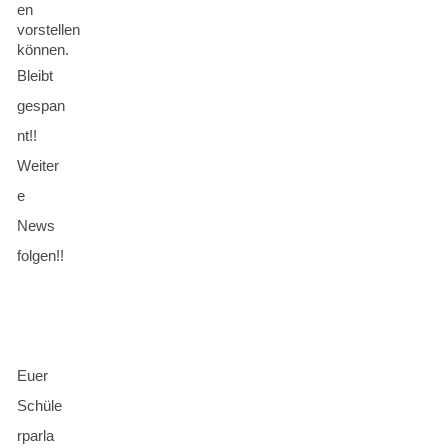
en
vorstellen
können.
Bleibt
gespan
nt!!
Weiter
e
News
folgen!!
Euer
Schüle
rparla